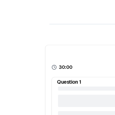
30:00
Question
1