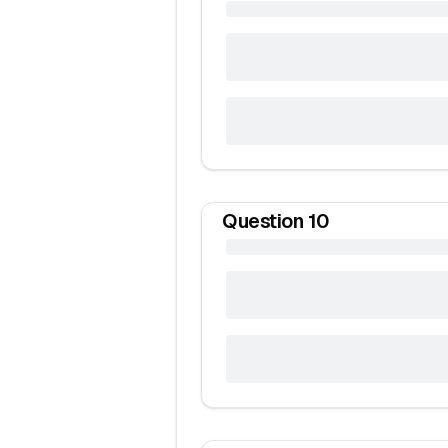
Question
10