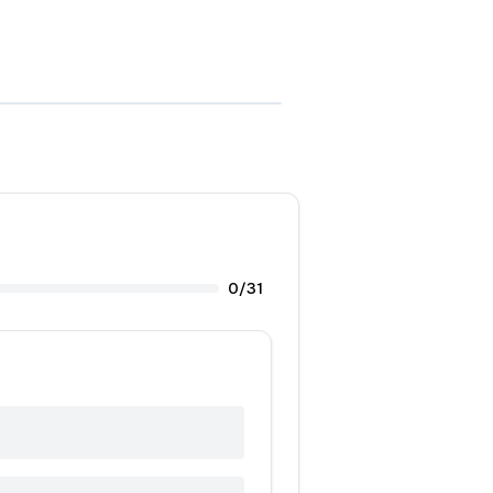
0
/
31