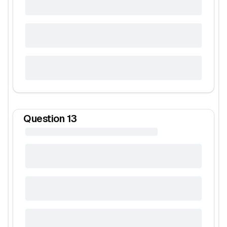
Question
13