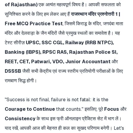
of Rajasthan)
एक अत्यंत महत्वपूर्ण विषय है। आपकी सफलता को
सुनिश्चित करने के लिए हम लेकर आए हैं
राजस्थान मंदिर प्रश्नोत्तरी 1 |
Free MCQ Practice Test
, जिसमें किराडू के मंदिर, जगदंबा माता
मंदिर और देलवाड़ा के जैन मंदिरों जैसे प्रमुख स्थलों का समावेश है। यह
टेस्ट सीरीज़
UPSC, SSC CGL, Railway (RRB NTPC),
Banking (IBPS), RPSC RAS, Rajasthan Police SI,
REET, CET, Patwari, VDO, Junior Accountant
और
DSSSB
जैसी सभी केंद्रीय एवं राज्य स्तरीय प्रतियोगी परीक्षाओं के लिए
रामबाण सिद्ध होगी।
"Success is not final, failure is not fatal: it is the
Courage to Continue
that counts." इसलिए, पूरे
Focus
और
Consistency
के साथ इस फ्री ऑनलाइन प्रैक्टिस सेट में भाग लें।
याद रखें, आपकी आज की मेहनत ही कल का सुखद परिणाम बनेगी। Let's