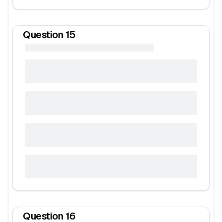
Question
15
Question
16