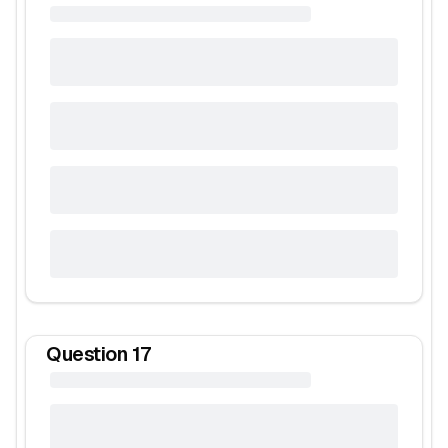
Question
17