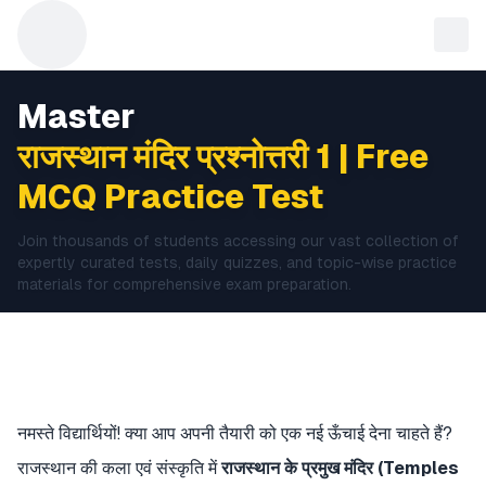
Master
राजस्थान मंदिर प्रश्नोत्तरी 1 | Free
MCQ Practice Test
Join thousands of students accessing our vast collection of
expertly curated tests, daily quizzes, and topic-wise practice
materials for comprehensive exam preparation.
नमस्ते विद्यार्थियों! क्या आप अपनी तैयारी को एक नई ऊँचाई देना चाहते हैं?
राजस्थान की कला एवं संस्कृति में
राजस्थान के प्रमुख मंदिर (Temples