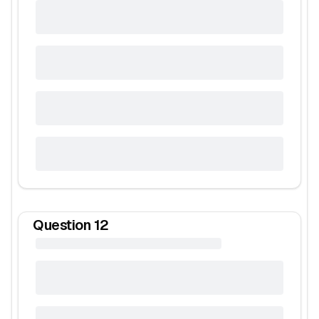
Question
12