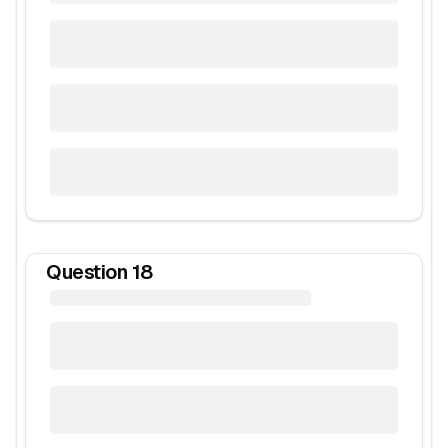
Question
18