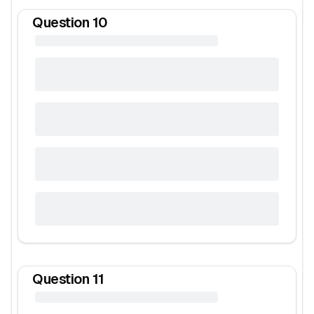
Question
10
Question
11