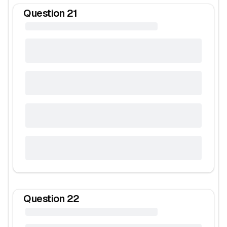
Question
21
Question
22