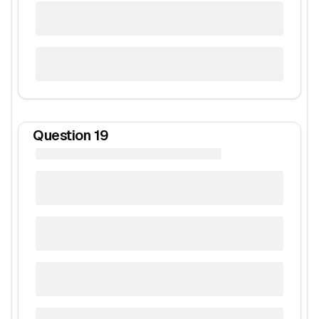
Question
19