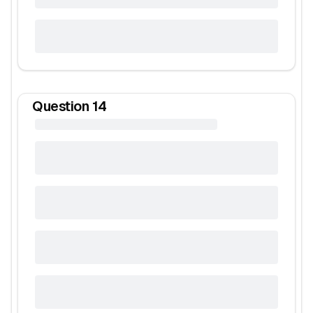
Question
14