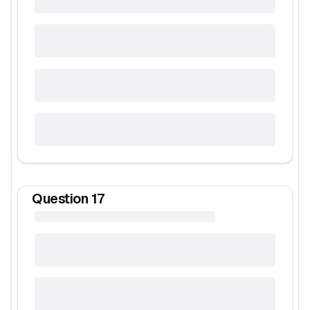
Question
17