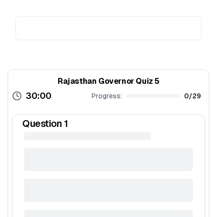
Rajasthan Governor Quiz 5
30:00
Progress:
0
/
29
Question
1