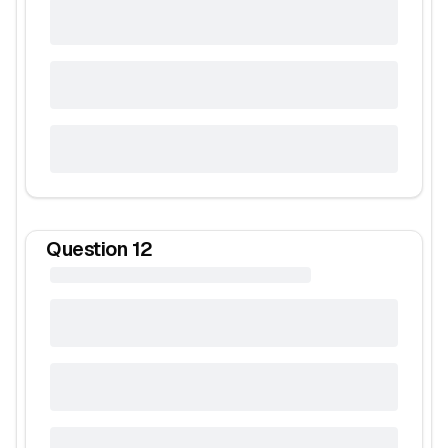
Question
12