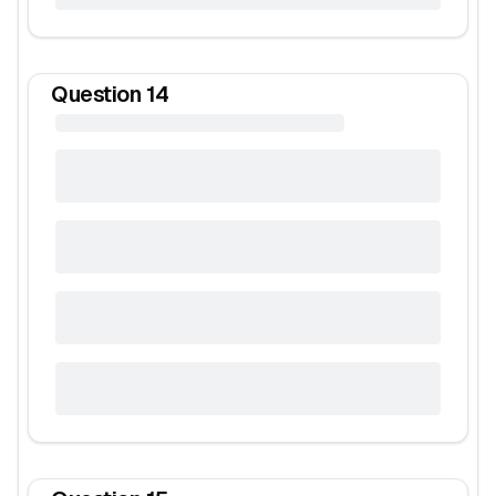
Question
14