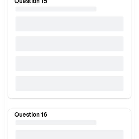
Question
15
Question
16