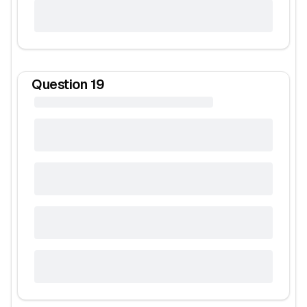
Question
19