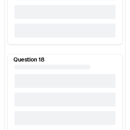
Question
18