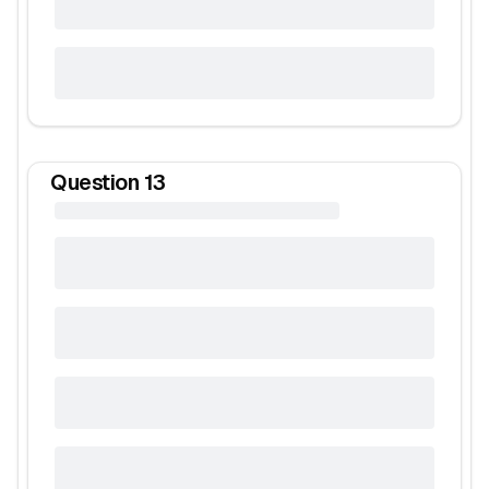
Question
13