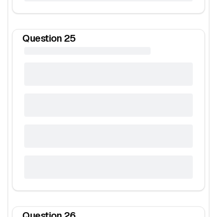
Question
25
Question
26