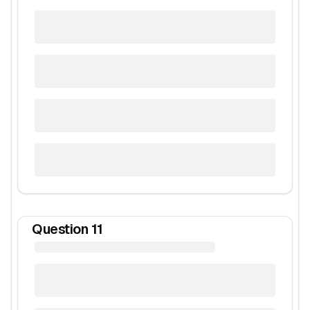
Question
11