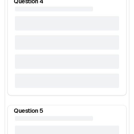
Question
4
Question
5