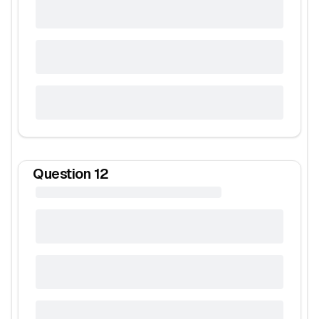
Question
12