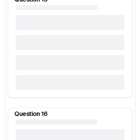
Question
16