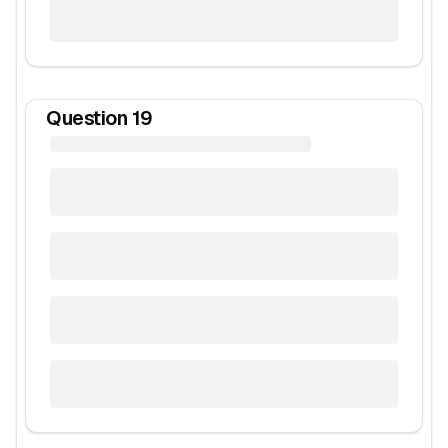
Question
19