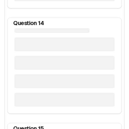
Question
14
Question
15