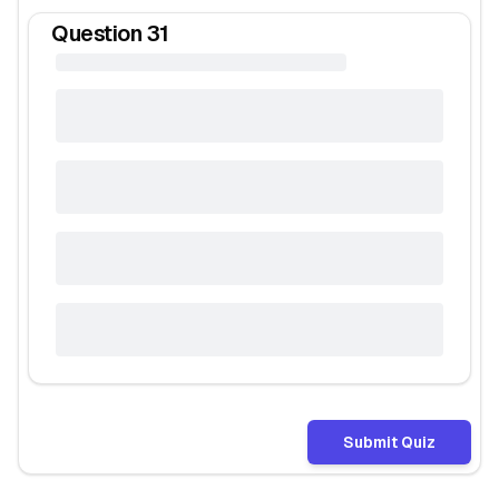
Question
31
Submit Quiz