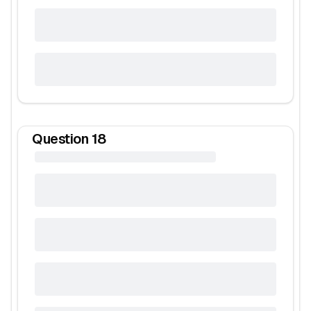
Question
18