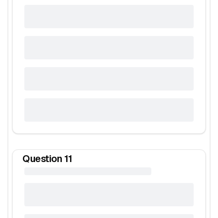
Question
11