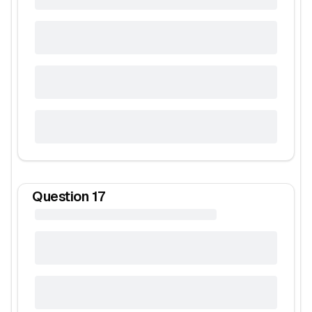
Question
17