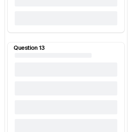
Question
13