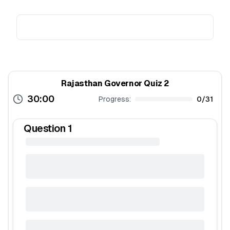
Rajasthan Governor Quiz 2
30:00
Progress:
0
/
31
Question
1