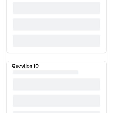
Question
10