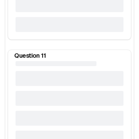
Question
11