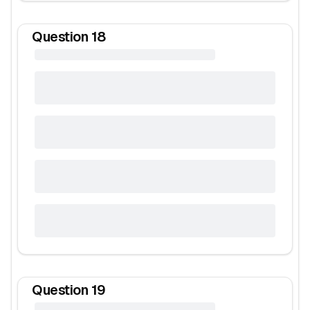
Question
18
Question
19