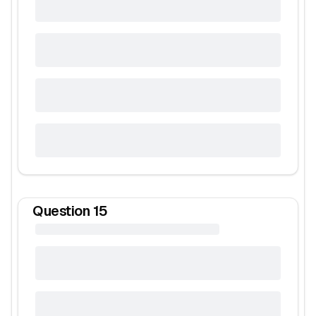
Question
15