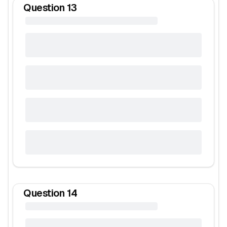
Question
13
Question
14