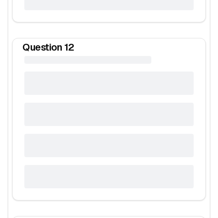
Question
12