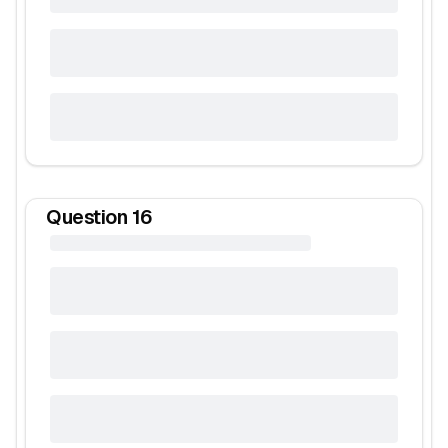
Question
16