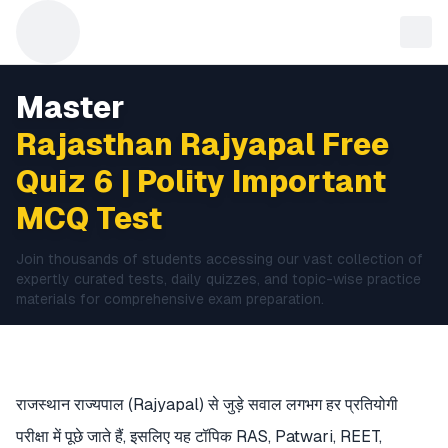
Master
Rajasthan Rajyapal Free
Quiz 6 | Polity Important
MCQ Test
Join thousands of students accessing our vast collection of
expertly curated tests, daily quizzes, and topic-wise practice
materials for comprehensive exam preparation.
राजस्थान राज्यपाल (Rajyapal) से जुड़े सवाल लगभग हर प्रतियोगी
परीक्षा में पूछे जाते हैं, इसलिए यह टॉपिक RAS, Patwari, REET,