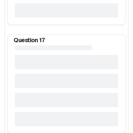
Question
17