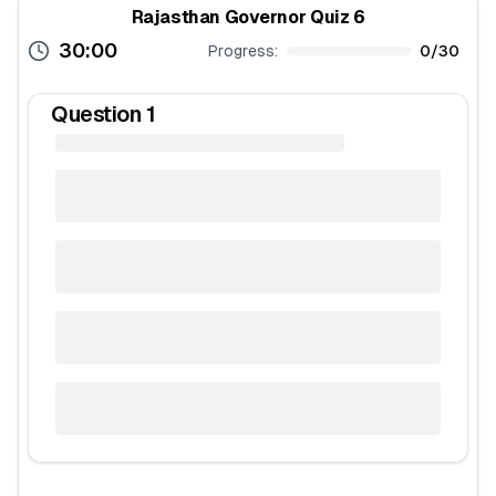
Rajasthan Governor Quiz 6
30:00
Progress:
0
/
30
Question
1