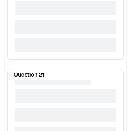
Question
21